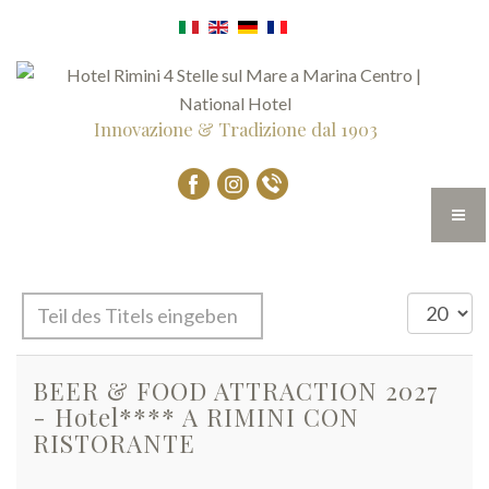
Innovazione & Tradizione dal 1903
Teil
Anzeige
des
#
Titels
BEER & FOOD ATTRACTION 2027
eingeben
- Hotel**** A RIMINI CON
RISTORANTE