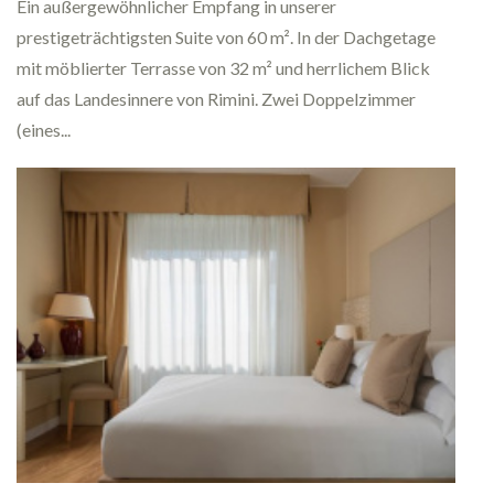
Executive Zimmer mit Blick di
am Mee…