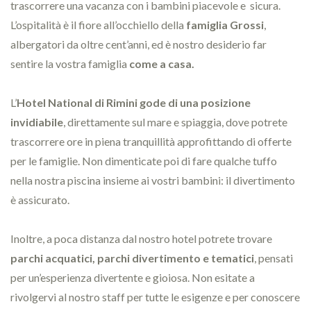
trascorrere una vacanza con i bambini piacevole e sicura.
L’ospitalità è il fiore all’occhiello della
famiglia Grossi
,
albergatori da oltre cent’anni, ed è nostro desiderio far
sentire la vostra famiglia
come a casa.
L’
Hotel National di Rimini gode di una posizione
invidiabile
, direttamente sul mare e spiaggia, dove potrete
trascorrere ore in piena tranquillità approfittando di offerte
per le famiglie. Non dimenticate poi di fare qualche tuffo
nella nostra piscina insieme ai vostri bambini: il divertimento
è assicurato.
Inoltre, a poca distanza dal nostro hotel potrete trovare
parchi acquatici, parchi divertimento e tematici
, pensati
per un’esperienza divertente e gioiosa. Non esitate a
rivolgervi al nostro staff per tutte le esigenze e per conoscere